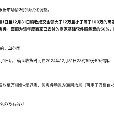
根据市场情况持续优化调整。
9月1日至12月31日确收成交金额大于12万且小于等于100万的
惠券，面额为该年度商家已支付的商家基础软件服务费的50%，
的订单范围
月1日后且确认收货时间在2024年12月31日23时59分59秒前。
发放至万相台•无界版，优惠券场景为通用场景（可用于万相台•
名称及有效期