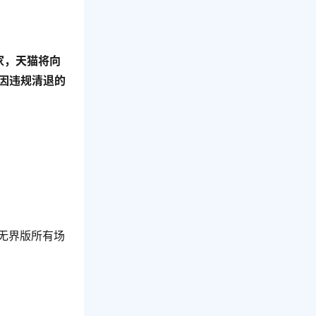
商家，天猫将向
因违规清退的
无界版所有场