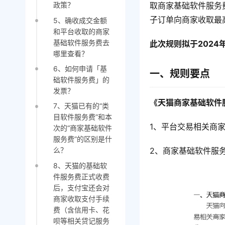
取商家基础软件服务费
政策？
子订单向商家收取最
5、确收成交金额
和平台收取的商家
基础软件服务费去
此次规则拟于2024
哪里查看？
6、如何申请「基
一、规则要点
础软件服务费」的
发票？
《天猫商家基础软件
7、天猫已有的“类
目软件服务费”和本
1、平台交易相关商家
次的“商家基础软件
服务费”的区别是什
2、商家基础软件服
么？
8、天猫的基础软
件服务费正式收费
后，支付宝还会对
商家收取支付手续
费（含信用卡、花
呗等相关贷记服务