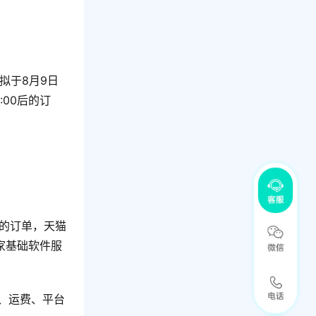
拟于8月9日
:00后的订
货）的订单，天猫
商家基础软件服
、运费、平台