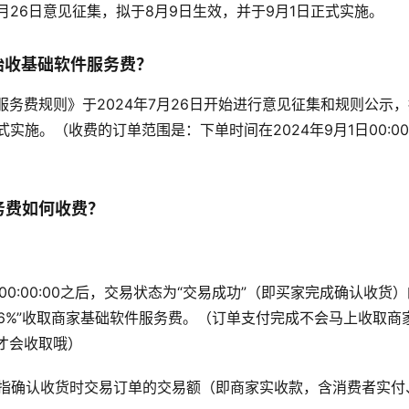
7月26日意见征集，拟于8月9日生效，并于9月1日正式实施。
始收基础软件服务费？
务费规则》于2024年7月26日开始进行意见征集和规则公示，
式实施。（收费的订单范围是：下单时间在2024年9月1日00:00
务费如何收费？
.1 00:00:00之后，交易状态为“交易成功”（即买家完成确认收
0.6%”收取商家基础软件服务费。（订单支付完成不会马上收取
才会收取哦）
是指确认收货时交易订单的交易额（即商家实收款，含消费者实付