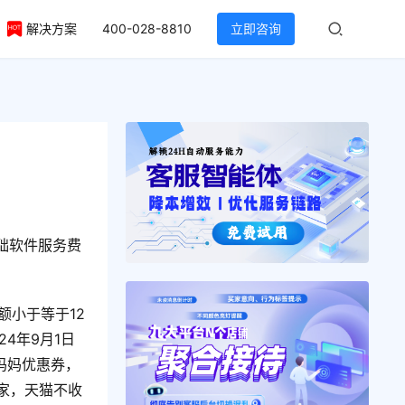
解决方案
400-028-8810
立即咨询
？
础软件服务费
。
额小于等于12
4年9月1日
里妈妈优惠券，
家，天猫不收