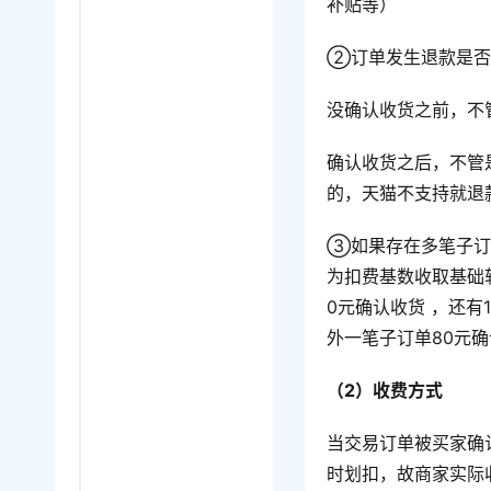
补贴等） 
②订单发生退款是否
没确认收货之前，不
确认收货之后，不管
的，天猫不支持就退
③如果存在多笔子订
为扣费基数收取基础
0元确认收货 ，还有1
外一笔子订单80元确认
（2）收费方式
当交易订单被买家确
时划扣，故商家实际