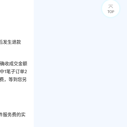
后发生退款
确收成交金额
中1笔子订单2
扣费，等到您另
件服务费的实