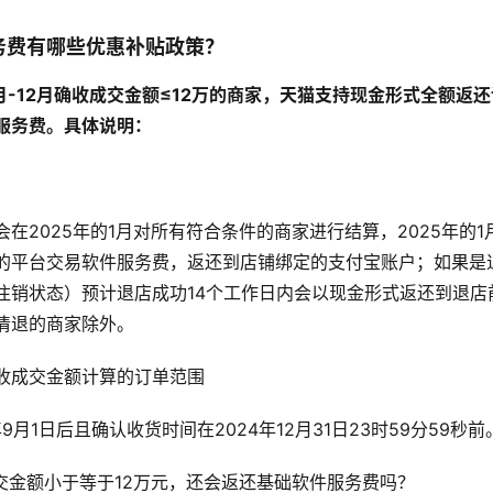
务费有哪些优惠补贴政策？
9月-12月确收成交金额≤12万的商家，天猫支持现金形式全额返
服务费。具体说明：
在2025年的1月对所有符合条件的商家进行结算，2025年的1
的平台交易软件服务费，返还到店铺绑定的支付宝账户；如果是
注销状态）预计退店成功14个工作日内会以现金形式返还到退店
清退的商家除外。
月确收成交金额计算的订单范围
9月1日后且确认收货时间在2024年12月31日23时59分59秒前
成交金额小于等于12万元，还会返还基础软件服务费吗？