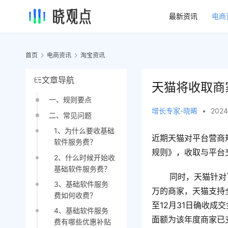
最新资讯
电商
首页
电商资讯
淘宝资讯
文章导航
天猫将收取商
一、规则要点
增长专家-晓晞
•
2024
二、常见问题
1、为什么要收基础
近期天猫对平台营商
软件服务费？
规则》，收取与平台
2、什么时候开始收
基础软件服务费？
       同时，
3、基础软件服务
万的商家，天猫支持
费如何收费？
至12月31日确收成
4、基础软件服务
面额为该年度商家已
费有哪些优惠补贴