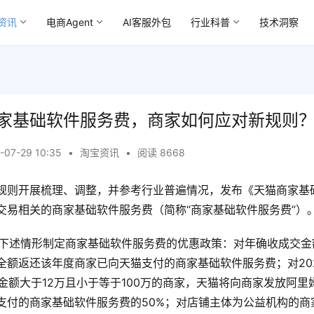
资讯
电商Agent
AI客服外包
行业科普
技术洞察
家基础软件服务费，商家如何应对新规则
-07-29 10:35
•
淘宝资讯
•
阅读 8668
规则开展梳理、调整，并参考行业普遍情况，发布《天猫商家基
交易相关的商家基础软件服务费（简称“商家基础软件服务费”）
天猫针对下述情形制定商家基础软件服务费的优惠政策：对年确收成交金
全额返还该年度商家已向天猫支付的商家基础软件服务费；对202
交金额大于12万且小于等于100万的商家，天猫将向商家发放阿
支付的商家基础软件服务费的50%；对店铺主体为公益机构的商