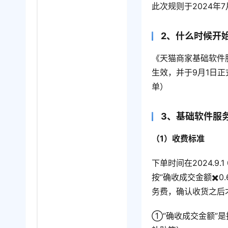
此次规则于2024年
2、什么时候开
《天猫商家基础软件服
生效，并于9月1日正
单）
3、基础软件服
（1）收费标准
下单时间在2024.9
按“确收成交金额✖️
务费，确认收货之后
①“确收成交金额”