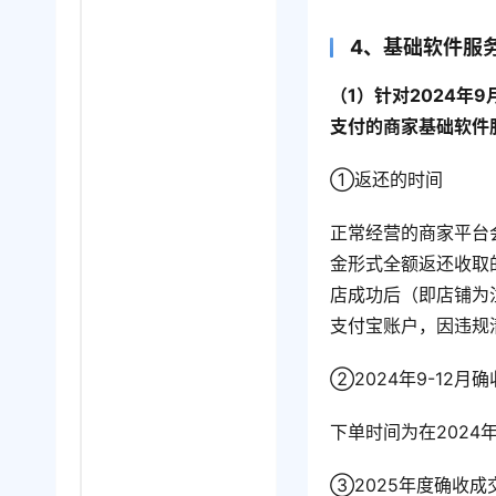
4、基础软件服
（1）针对2024年
支付的商家基础软件
①返还的时间
正常经营的商家平台会
金形式全额返还收取
店成功后（即店铺为
支付宝账户，因违规
②2024年9-12
下单时间为在2024年
③2025年度确收