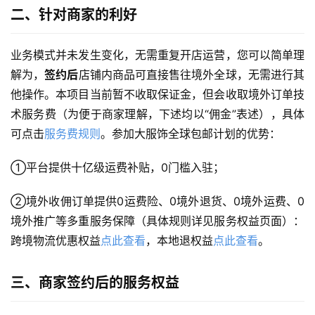
二、针对商家的利好
业务模式并未发生变化，无需重复开店运营，您可以简单理
解为，
签约后
店铺内商品可直接售往境外全球，无需进行其
他操作。本项目当前暂不收取保证金，但会收取境外订单技
术服务费（为便于商家理解，下述均以“佣金”表述），具体
可点击
服务费规则
。参加大服饰全球包邮计划的优势：
①平台提供十亿级运费补贴，0门槛入驻；
②境外收佣订单提供0运费险、0境外退货、0境外运费、0
境外推广等多重服务保障（具体规则详见服务权益页面）：
跨境物流优惠权益
点此查看
，本地退权益
点此查看
。
三、商家签约后的服务权益