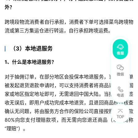
外？
跨境段物流消费者自行承担，消费者下单可选择菜鸟跨境物
流或第三方集运仓进行转运，自行承担跨境运费。
（3）本地退服务
1、什么是本地退服务？
对于抽佣订单，在部分地区会投保本地退服务，当该类订单
被发起退货退款申请时，可以支持消费者将商品退货至该国
家或地区指定地址即可，无需退回中国大陆。当指定地址签
收无误后，即用户成功完成本地退货，且退回商品经过核查
确认无问题，将由服务方合作的保险公司直接按照对应货款
80%向您支付理赔款项，而无需向您退还商品（以下简称
“理赔”）。