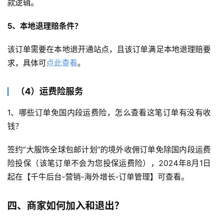
款逻辑。
5、本地退理赔条件？
该订单需要在本地退开通站点，且该订单满足本地退理赔要
求，具体可
点此查看
。
（4）运费险服务
1、哪些订单免国内段运费险，怎么查看这笔订单有没有收
钱？
签约“大服饰全球包邮计划”的境外收佣订单免除国内段运费
险投保（该笔订单不会为您投保运费险），2024年8月1日
起在【千牛后台-营销-海外增长-订单管理】可查看。
四、商家如何加入和退出？