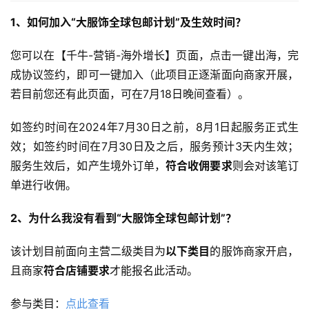
1、如何加入“大服饰全球包邮计划”及生效时间？
您可以在【千牛-营销-海外增长】页面，点击一键出海，完
成协议签约，即可一键加入（此项目正逐渐面向商家开展，
若目前您还有此页面，可在7月18日晚间查看）。
如签约时间在2024年7月30日之前，8月1日起服务正式生
效；如签约时间在7月30日及之后，服务预计3天内生效；
服务生效后，如产生境外订单，
符合收佣要求
则会对该笔订
单进行收佣。
2、为什么我没有看到“大服饰全球包邮计划”？
该计划目前面向主营二级类目为
以下类目
的服饰商家开启，
且商家
符合店铺要求
才能报名此活动。
参与类目：
点此查看