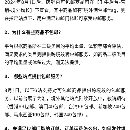
2024年8月1日后，店铺内可包邮商品可在【千牛后台-营
销-境外增长】下查看，其中商品如有“境外满包邮”tag，则
在指定站点下，用户满足包邮门槛即可享受包邮服务。
2、为什么有些商品不包邮？
平台根据商品所在二级类目的平均重量、体积等综合评估，
满足要求的类目则提供跨境段满包邮服务，如商品二级类目
的平均重量或体积过大，则无法提供。
3、 哪些站点提供包邮服务？
8月1日，以下6站支持对可包邮商品提供跨境段的包邮服
务，以前台展示为准，境外其他站点陆续开放中，敬请期待
（香港99包邮、澳门49包邮、台湾99包邮、新加坡249包
邮、马来西亚199包邮、韩国249包邮）。
4、未满足包邮门槛的订单，订单运费怎么出，如何发往境